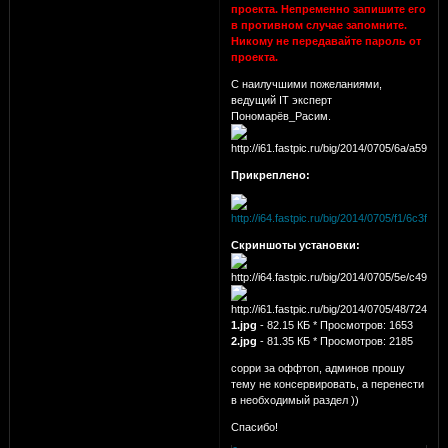
проекта. Непременно запишите его
в противном случае запомните.
Никому не передавайте пароль от
проекта.
С наилучшими пожеланиями,
ведущий IT эксперт
Пономарёв_Расим.
Прикреплено:
Скриншоты установки:
1.jpg
- 82.15 КБ * Просмотров: 1653
2.jpg
- 81.35 КБ * Просмотров: 2185
сорри за оффтоп, админов прошу
тему не консервировать, а перенести
в необходимый раздел ))
Спасибо!