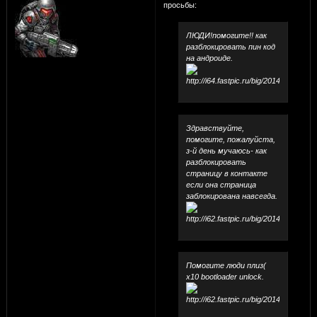
просьбы:
ЛЮДИ!помогите!! как
разблокировать пин код
на андроиде.
Здравствуйте,
помогите, пожалуйста,
з-й день мучаюсь- как
разблокировать
страницу в контакте
если она страница
заблокирована навсегда.
Помогите люди плиз(
x10 bootloader unlock.