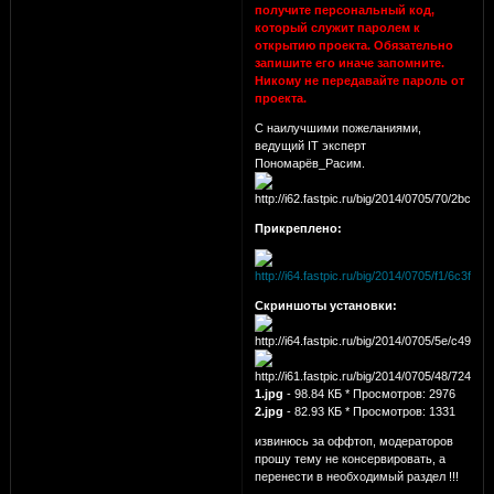
получите персональный код,
который служит паролем к
открытию проекта. Обязательно
запишите его иначе запомните.
Никому не передавайте пароль от
проекта.
С наилучшими пожеланиями,
ведущий IT эксперт
Пономарёв_Расим.
Прикреплено:
Скриншоты установки:
1.jpg
- 98.84 КБ * Просмотров: 2976
2.jpg
- 82.93 КБ * Просмотров: 1331
извинюсь за оффтоп, модераторов
прошу тему не консервировать, а
перенести в необходимый раздел !!!