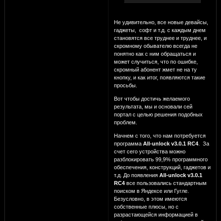
Не удивительно, все новые девайсы,
гаджеты, софт и т.д. с каждым днем
становятся все труднее и труднее, и
скромному обывателю всегда не
понятно как с ним обращаться и
может случиться, что по ошибке,
скромный абонент жмет не на ту
кнопку, и как итог, появляются такие
просьбы.
Вот чтобы достичь желаемого
результата, мы и основали сей
портал с целью решения подобных
проблем.
Начнем с того, что нам потребуется
программа
All-unlock v3.0.1 RC4
. За
счет сего устройства можно
разблокировать 99,9% программного
обеспечения, конструкций, гаджетов и
т.д. До появления
All-unlock v3.0.1
RC4
все пользовались стандартным
поиском в Яндексе или Гугле.
Безусловно, в этом имеются
собственные плюсы, но с
разрастающейся информацией в